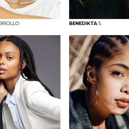
BROLLO
BENEDIKTA
S.