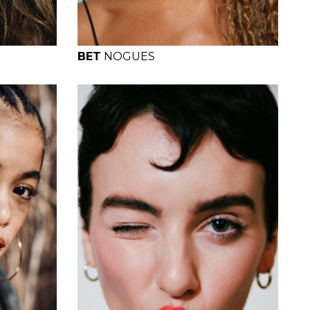
BET
NOGUES